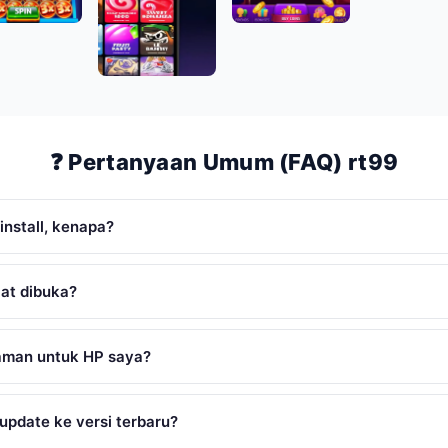
❓ Pertanyaan Umum (FAQ) rt99
install, kenapa?
aat dibuka?
aman untuk HP saya?
update ke versi terbaru?