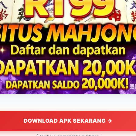
DOWNLOAD APK SEKARANG →