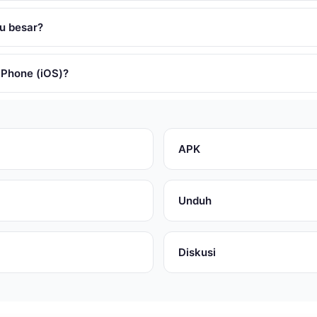
lu besar?
i iPhone (iOS)?
APK
Unduh
Diskusi