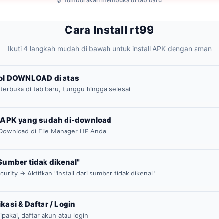
🔓 Tombol akan membuka di tab baru
Cara Install rt99
Ikuti 4 langkah mudah di bawah untuk install APK dengan aman
mbol DOWNLOAD di atas
 terbuka di tab baru, tunggu hingga selesai
le APK yang sudah di-download
r Download di File Manager HP Anda
"Sumber tidak dikenal"
urity → Aktifkan "Install dari sumber tidak dikenal"
ikasi & Daftar / Login
dipakai, daftar akun atau login