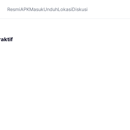
Resmi
APK
Masuk
Unduh
Lokasi
Diskusi
aktif