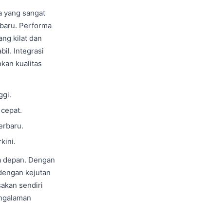
 yang sangat
 baru. Performa
ng kilat dan
bil. Integrasi
kan kualitas
ggi.
cepat.
erbaru.
kini.
a depan. Dengan
engan kejutan
sakan sendiri
engalaman