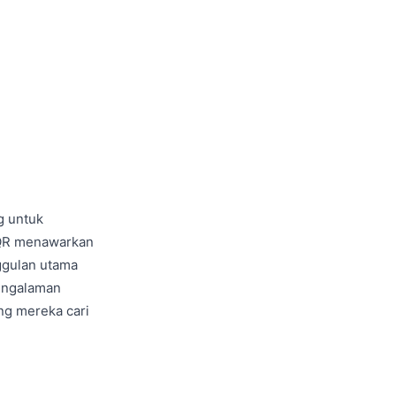
g untuk
8QR menawarkan
nggulan utama
engalaman
g mereka cari