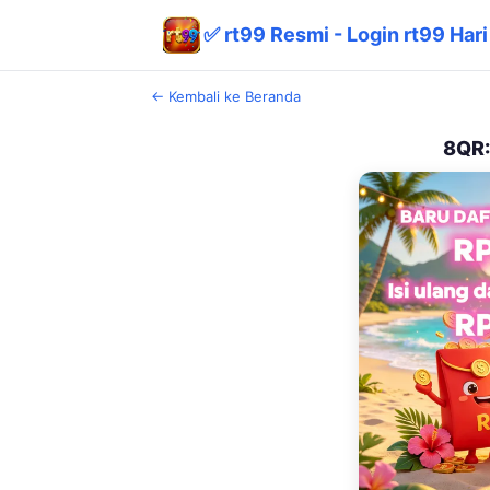
✅ rt99 Resmi - Login rt99 Hari
← Kembali ke Beranda
8QR: