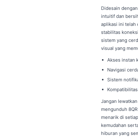
Didesain dengan
intuitif dan ber
aplikasi ini tel
stabilitas koneks
sistem yang cerd
visual yang mem
Akses instan k
Navigasi cerd
Sistem notifi
Kompatibilita
Jangan lewatkan
mengunduh 8QR, 
menarik di setia
kemudahan serta 
hiburan yang se